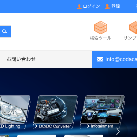
ログイン
登録
|
検索ツール
サンプ
info@codac
お問い合わせ