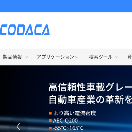
製品情報
アプリケーション
検索ツール
資