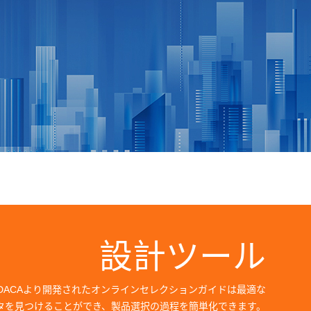
設計ツール
ODACAより開発されたオンラインセレクションガイドは最適な
タを見つけることができ、製品選択の過程を簡単化できます。