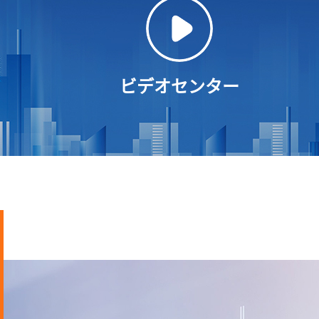
ビデオセンター