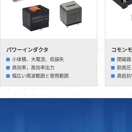
パワーインダクタ
コモン
小体積、大電流、低損失
閉磁路
高効率，高効率出力
耐高圧
幅広い周波範囲と使用範囲
高抵抗